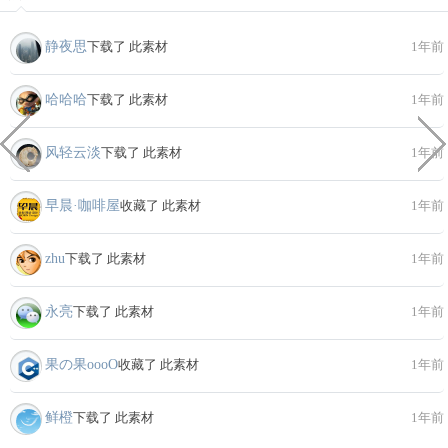
静夜思
下载了 此素材
1年前
哈哈哈
下载了 此素材
1年前
风轻云淡
下载了 此素材
1年前
早晨·咖啡屋
收藏了 此素材
1年前
zhu
下载了 此素材
1年前
永亮
下载了 此素材
1年前
果の果ooοО
收藏了 此素材
1年前
鲜橙
下载了 此素材
1年前