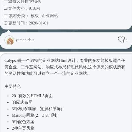
查看文件目录结构
文件大小：9.18M
素材分类：
模板
-
企业网站
更新时间：2020-01-01
yamapidais
2
Calypso是一个独特的企业网站Html设计，专业的多功能模板适合任
何企业、工作室网站。
响应式
布局和现代风格,这个漂亮的模板所有
的灵活性和功能可以建立一个一流的企业网站。
主要特色
20+有效的HTML5页面
响应式
布局
3种布局(满屏、宽屏和窄屏)
Masonry网格(2、3 & 4列)
9种配色方案
2种主页风格