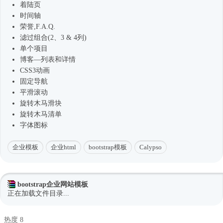
着陆页
时间轴
荣誉,F.A.Q.
滤过组合(2、3 & 4列)
单个项目
博客—列表和详情
CSS3动画
固定导航
平滑滚动
旋转木马滑块
旋转木马清单
字体图标
企业模板
企业html
bootstrap模板
Calypso
bootstrap企业网站模板
正在加载文件目录...
热度 8