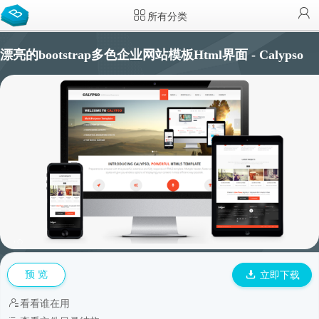
所有分类
漂亮的bootstrap多色企业网站模板Html界面 - Calypso
预 览
立即下载
看看谁在用