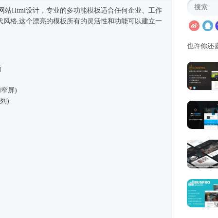
企业网站Html设计，专业的多功能模板适合任何企业、工作
代风格,这个漂亮的模板所有的灵活性和功能可以建立一
也许你还
面
窄屏)
4列)