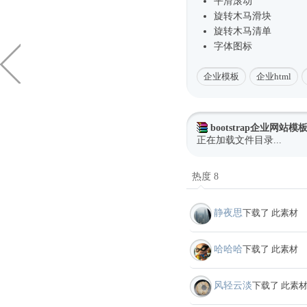
平滑滚动
旋转木马滑块
旋转木马清单
字体图标
企业模板
企业html
bootstrap企业网站模
正在加载文件目录...
热度 8
静夜思
下载了 此素材
哈哈哈
下载了 此素材
风轻云淡
下载了 此素