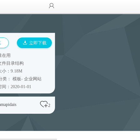
览
立即下载
谁在用
文件目录结构
小：9.18M
分类：
模板
-
企业网站
间：2020-01-01
amapidais
2