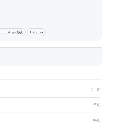
bootstrap模板
Calypso
板
1年前
1年前
材
1年前