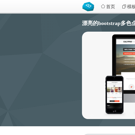
首页
模
漂亮的bootstrap多色