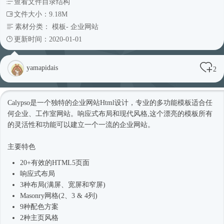
查看文件目录结构
文件大小：9.18M
素材分类：
模板
-
企业网站
更新时间：2020-01-01
yamapidais
2
Calypso是一个独特的企业网站Html设计，专业的多功能模板适合任
何企业、工作室网站。
响应式
布局和现代风格,这个漂亮的模板所有
的灵活性和功能可以建立一个一流的企业网站。
主要特色
20+有效的HTML5页面
响应式
布局
3种布局(满屏、宽屏和窄屏)
Masonry网格(2、3 & 4列)
9种配色方案
2种主页风格