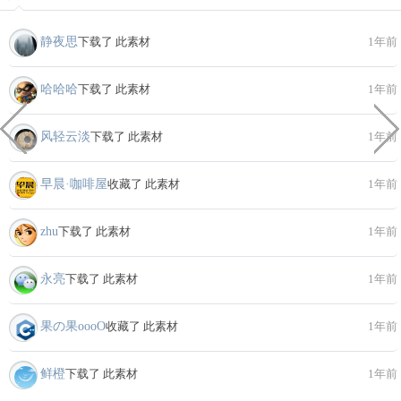
静夜思
下载了 此素材
1年前
哈哈哈
下载了 此素材
1年前
风轻云淡
下载了 此素材
1年前
早晨·咖啡屋
收藏了 此素材
1年前
zhu
下载了 此素材
1年前
永亮
下载了 此素材
1年前
果の果ooοО
收藏了 此素材
1年前
鲜橙
下载了 此素材
1年前