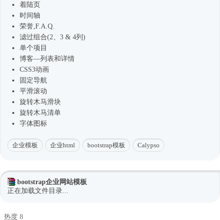
着陆页
时间轴
荣誉,F.A.Q.
滤过组合(2、3 & 4列)
单个项目
博客—列表和详情
CSS3动画
固定导航
平滑滚动
旋转木马滑块
旋转木马清单
字体图标
企业模板
企业html
bootstrap模板
Calypso
bootstrap企业网站模板
正在加载文件目录...
热度 8