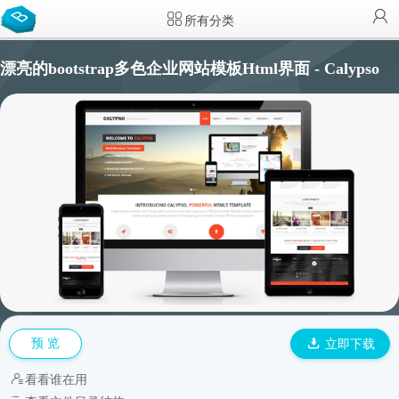
所有分类
漂亮的bootstrap多色企业网站模板Html界面 - Calypso
预 览
立即下载
看看谁在用